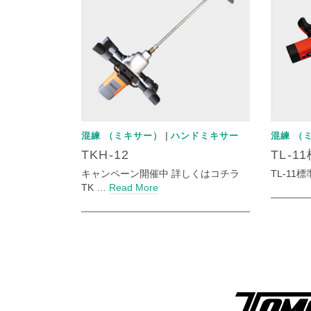
|
混練 （ミキサー）
ハンドミキサー
混練 （
TKH-12
TL-1
キャンペーン開催中 詳しくはコチラ
TL-11標準
TK …
Read More