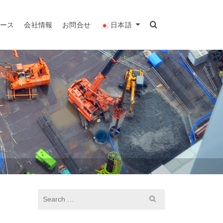
リース
会社情報
お問合せ
日本語
S
e
a