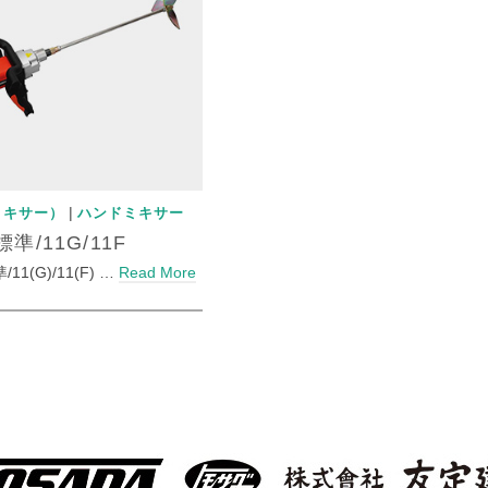
|
ミキサー）
ハンドミキサー
1標準/11G/11F
/11(G)/11(F) …
Read More