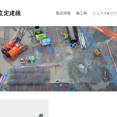
製品情報
施工例
ニュース&リ
ー