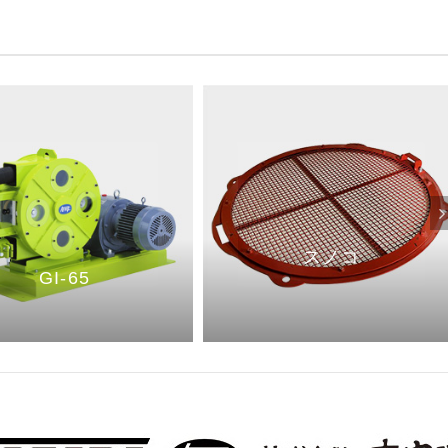
スノコ
GI-65