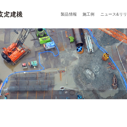
製品情報
施工例
ニュース&リ
K