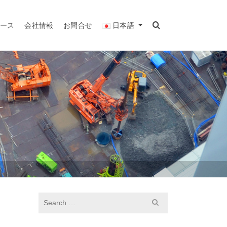
リース
会社情報
お問合せ
日本語
S
e
a