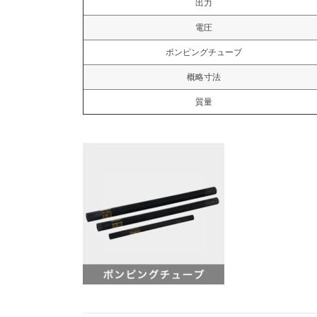
出力
電圧
ポンピングチューブ
概略寸法
質量