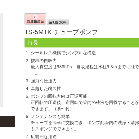
TS-5MTK チューブポンプ
特長
シールレス機構でシンプルな構造
抜群の自吸力
最大真空度は986hPa、自吸揚程は水柱9.5ｍまで可能で
す。
強力な圧送力
卓越した耐久性
ポンプの回転方向は正逆可能
正回転で圧送後、逆回転で管内の残液を回収すること
できます。（条件付）
メンテナンスも簡単
チューブを簡単に交換でき、ポンプ配管内の洗浄・清
もスポンジでできます。
広範囲な用途