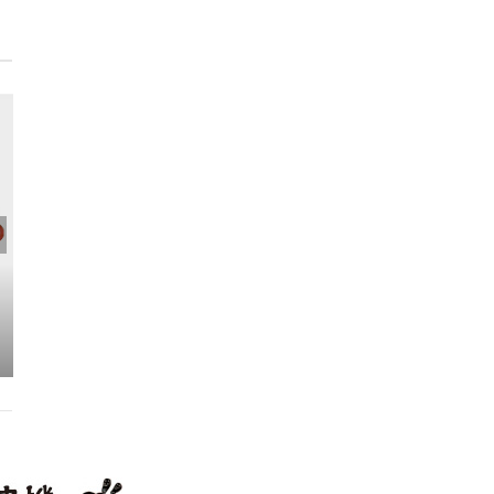
アジテータホッパー
リングガ