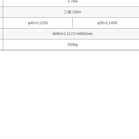
3.7kw
三相 200V
φ40×L1250
φ50×L1400
W463×L1172×H665mm
250kg