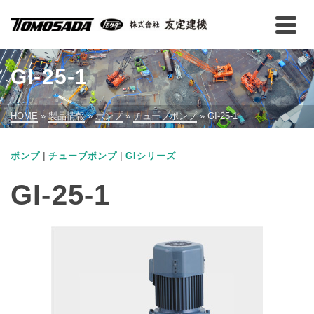
GI-25-1
HOME
»
製品情報
»
ポンプ
»
チューブポンプ
»
GI-25-1
|
|
ポンプ
チューブポンプ
GIシリーズ
GI-25-1