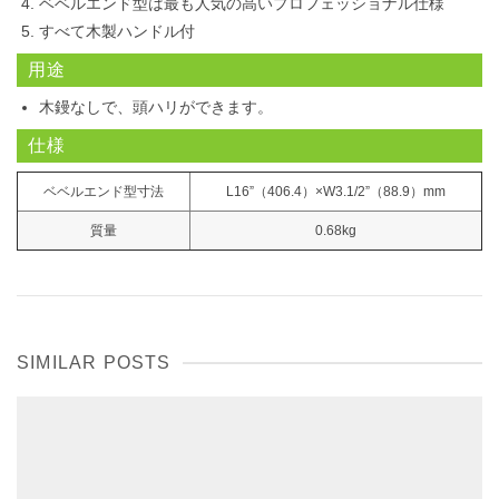
ベベルエンド型は最も人気の高いプロフェッショナル仕様
すべて木製ハンドル付
用途
木鏝なしで、頭ハリができます。
仕様
ベベルエンド型寸法
L16”（406.4）×W3.1/2”（88.9）mm
質量
0.68kg
SIMILAR POSTS