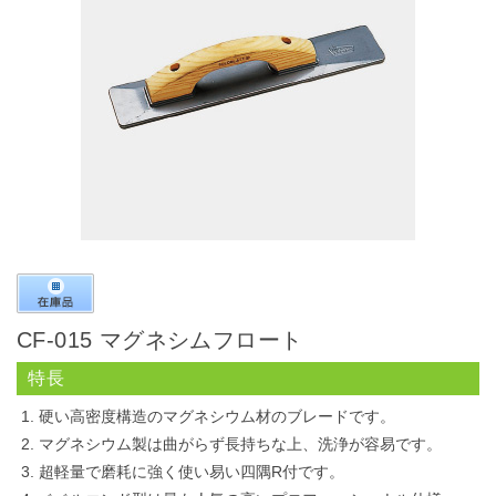
CF-015 マグネシムフロート
特長
硬い高密度構造のマグネシウム材のブレードです。
マグネシウム製は曲がらず長持ちな上、洗浄が容易です。
超軽量で磨耗に強く使い易い四隅R付です。