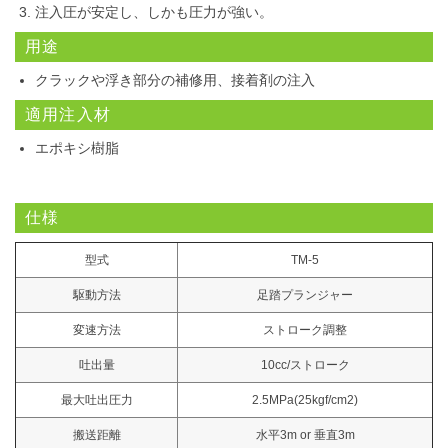
注入圧が安定し、しかも圧力が強い。
用途
クラックや浮き部分の補修用、接着剤の注入
適用注入材
エポキシ樹脂
仕様
型式
TM-5
駆動方法
足踏プランジャー
変速方法
ストローク調整
吐出量
10cc/ストローク
最大吐出圧力
2.5MPa(25kgf/cm2)
搬送距離
水平3m or 垂直3m