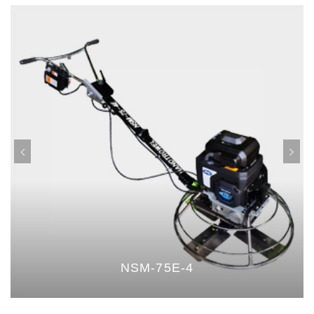
NSM-75E-4