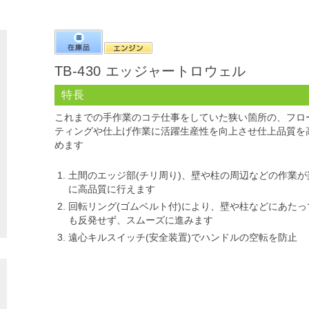
TB-430 エッジャートロウェル
特長
これまでの手作業のコテ仕事をしていた狭い箇所の、フロ
ティングや仕上げ作業に活躍生産性を向上させ仕上品質を
めます
土間のエッジ部(チリ周り)、壁や柱の周辺などの作業が
に高品質に行えます
回転リング(ゴムベルト付)により、壁や柱などにあたっ
も反発せず、スムーズに進みます
遠心キルスイッチ(安全装置)でハンドルの空転を防止