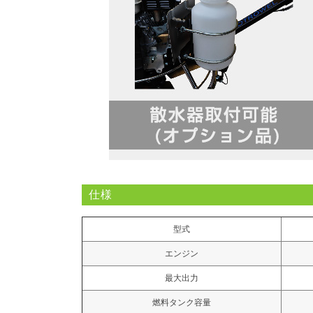
仕様
型式
エンジン
最大出力
燃料タンク容量