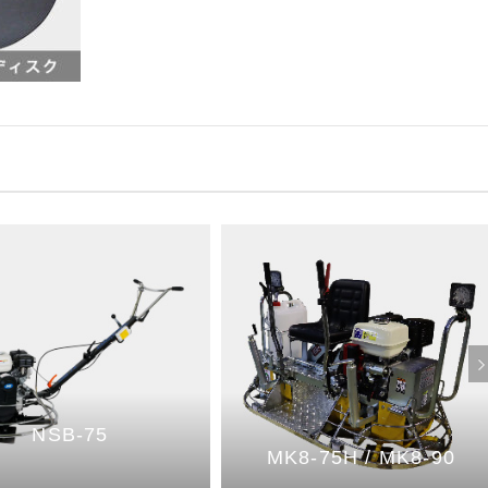
NSB-75
MK8-75H / MK8-90