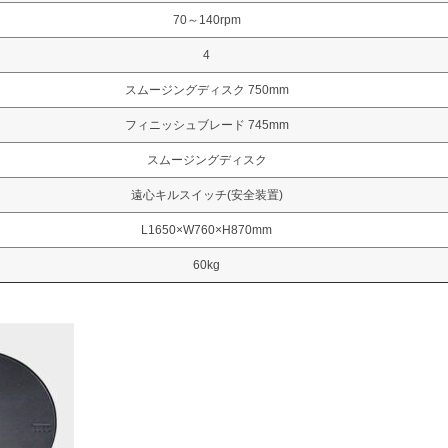
70～140rpm
4
スムージングディスク 750mm
フィニッシュブレード 745mm
スムージングディスク
遠心キルスイッチ(安全装置)
L1650×W760×H870mm
60kg