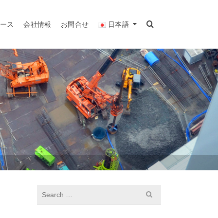
リース
会社情報
お問合せ
日本語
S
e
a