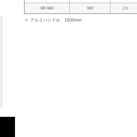
MF-900
900
2.0
アルミハンドル 1500mm