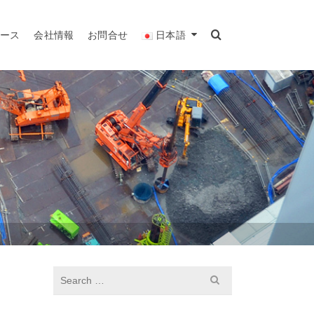
リース
会社情報
お問合せ
日本語
S
e
a