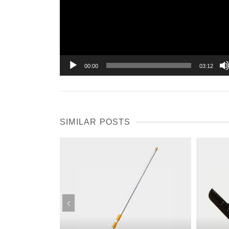
レ
ー
ヤ
ー
00:00
03:12
SIMILAR POSTS